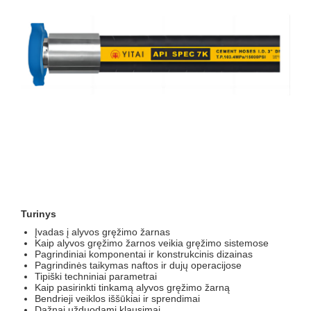
Turinys
Įvadas į alyvos gręžimo žarnas
Kaip alyvos gręžimo žarnos veikia gręžimo sistemose
Pagrindiniai komponentai ir konstrukcinis dizainas
Pagrindinės taikymas naftos ir dujų operacijose
Tipiški techniniai parametrai
Kaip pasirinkti tinkamą alyvos gręžimo žarną
Bendrieji veiklos iššūkiai ir sprendimai
Dažnai užduodami klausimai